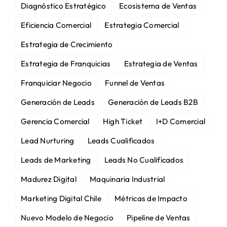
Diagnóstico Estratégico
Ecosistema de Ventas
Eficiencia Comercial
Estrategia Comercial
Estrategia de Crecimiento
Estrategia de Franquicias
Estrategia de Ventas
Franquiciar Negocio
Funnel de Ventas
Generación de Leads
Generación de Leads B2B
Gerencia Comercial
High Ticket
I+D Comercial
Lead Nurturing
Leads Cualificados
Leads de Marketing
Leads No Cualificados
Madurez Digital
Maquinaria Industrial
Marketing Digital Chile
Métricas de Impacto
Nuevo Modelo de Negocio
Pipeline de Ventas