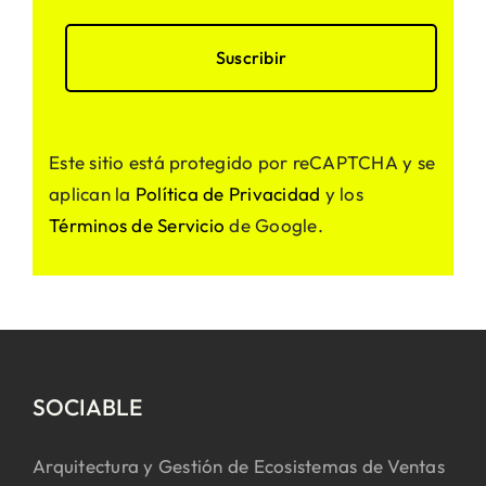
Este sitio está protegido por reCAPTCHA y se
aplican la
Política de Privacidad
y los
Términos de Servicio
de Google.
SOCIABLE
Arquitectura y Gestión de Ecosistemas de Ventas