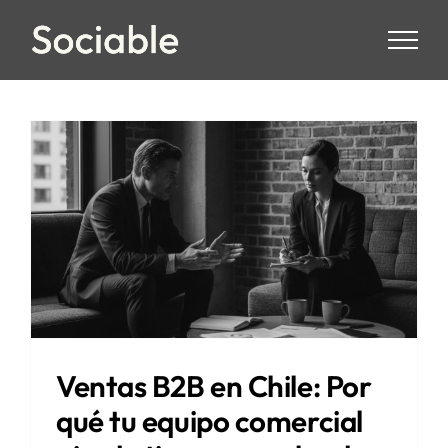
Skip
to
content
Ventas B2B en Chile: Por
qué tu equipo comercial