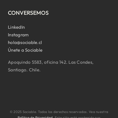
CONVERSEMOS
LinkedIn
Instagram
hola@sociable.cl
Únete a Sociable
Apoquindo 5583, oficina 142. Las Condes,
Santiago. Chile.
© 2025 Sociable. Todos los derechos reservados. Vea nuestra
Política de Privacidad
. Este sitio está protegido por