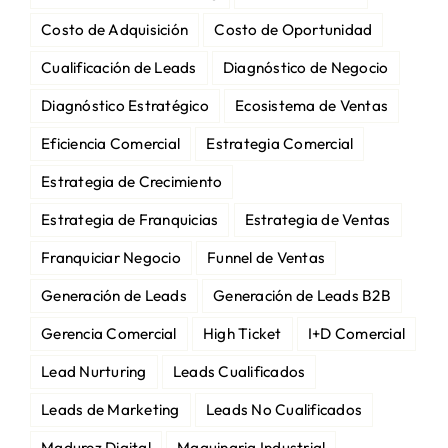
Costo de Adquisición
Costo de Oportunidad
Cualificación de Leads
Diagnóstico de Negocio
Diagnóstico Estratégico
Ecosistema de Ventas
Eficiencia Comercial
Estrategia Comercial
Estrategia de Crecimiento
Estrategia de Franquicias
Estrategia de Ventas
Franquiciar Negocio
Funnel de Ventas
Generación de Leads
Generación de Leads B2B
Gerencia Comercial
High Ticket
I+D Comercial
Lead Nurturing
Leads Cualificados
Leads de Marketing
Leads No Cualificados
Madurez Digital
Maquinaria Industrial