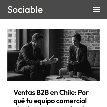
Skip
to
content
Ventas B2B en Chile: Por
qué tu equipo comercial