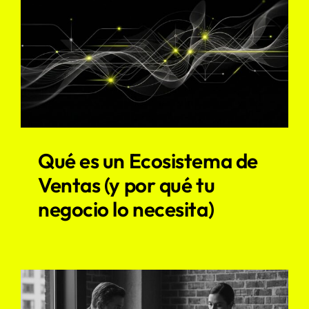
Qué es un Ecosistema de
Ventas (y por qué tu
negocio lo necesita)