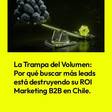
La Trampa del Volumen:
Por qué buscar más leads
está destruyendo su ROI
Marketing B2B en Chile.