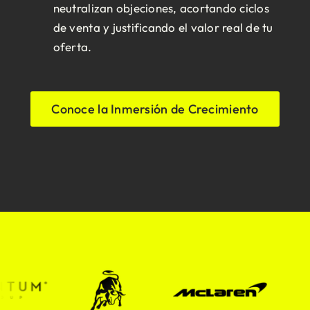
neutralizan objeciones, acortando ciclos
de venta y justificando el valor real de tu
oferta.
Conoce la Inmersión de Crecimiento