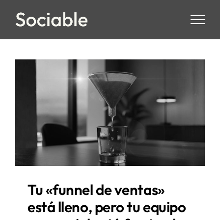
Skip
to
content
Tu «funnel de ventas»
está lleno, pero tu equipo