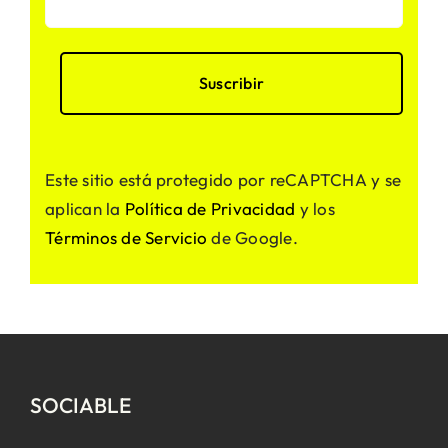
Este sitio está protegido por reCAPTCHA y se
aplican la
Política de Privacidad
y los
Términos de Servicio
de Google.
SOCIABLE