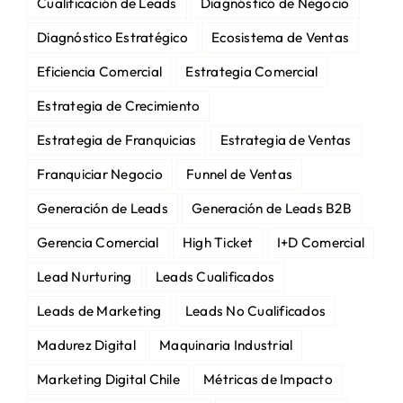
Cualificación de Leads
Diagnóstico de Negocio
Diagnóstico Estratégico
Ecosistema de Ventas
Eficiencia Comercial
Estrategia Comercial
Estrategia de Crecimiento
Estrategia de Franquicias
Estrategia de Ventas
Franquiciar Negocio
Funnel de Ventas
Generación de Leads
Generación de Leads B2B
Gerencia Comercial
High Ticket
I+D Comercial
Lead Nurturing
Leads Cualificados
Leads de Marketing
Leads No Cualificados
Madurez Digital
Maquinaria Industrial
Marketing Digital Chile
Métricas de Impacto