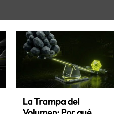
La Trampa del
Volumen: Por qué