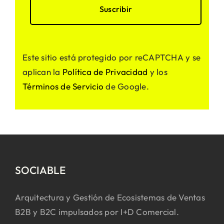
Este sitio está protegido por reCAPTCHA y se
aplican la
Política de Privacidad
y los
Términos de Servicio
de Google.
SOCIABLE
Arquitectura y Gestión de Ecosistemas de Ventas
B2B y B2C impulsados por I+D Comercial.