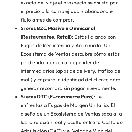
exacto del viaje el prospecto se asusta por
el precio o la complejidad y abandona el
flujo antes de comprar.
Si eres B2C Masivo u Omnicanal
(Restaurantes, Retail):
Estás lidiando con
Fugas de Recurrencia y Anonimato. Un
Ecosistema de Ventas descubre cómo estás
perdiendo margen al depender de
intermediarios (apps de delivery, tráfico de
mall) y captura la identidad del cliente para
generar recompra sin pagar nuevamente.
Si eres DTC (E-commerce Puro):
Te
enfrentas a Fugas de Margen Unitario. El
diseño de un Ecosistema de Ventas saca a la
luz la relación real y oculta entre tu Costo de
Adquisición (CAC) y el Valor de Vida del