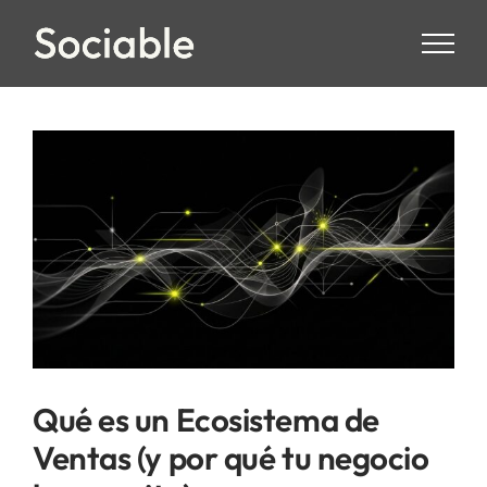
Skip
to
content
Qué es un Ecosistema de
Ventas (y por qué tu negocio