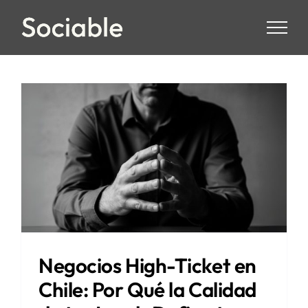
Skip
to
content
Negocios High-Ticket en
Chile: Por Qué la Calidad