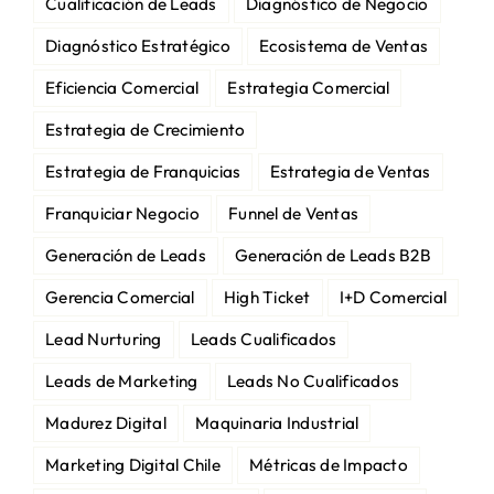
Cualificación de Leads
Diagnóstico de Negocio
Diagnóstico Estratégico
Ecosistema de Ventas
Eficiencia Comercial
Estrategia Comercial
Estrategia de Crecimiento
Estrategia de Franquicias
Estrategia de Ventas
Franquiciar Negocio
Funnel de Ventas
Generación de Leads
Generación de Leads B2B
Gerencia Comercial
High Ticket
I+D Comercial
Lead Nurturing
Leads Cualificados
Leads de Marketing
Leads No Cualificados
Madurez Digital
Maquinaria Industrial
Marketing Digital Chile
Métricas de Impacto