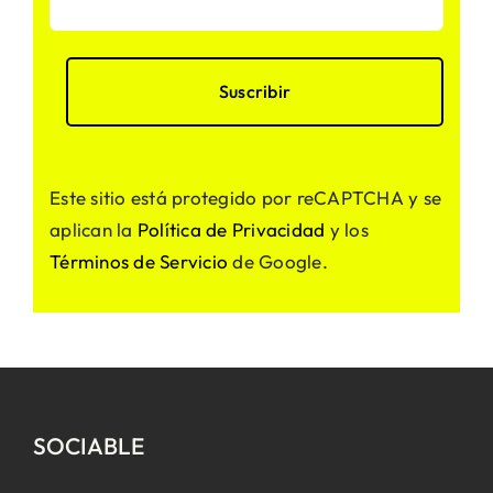
Este sitio está protegido por reCAPTCHA y se
aplican la
Política de Privacidad
y los
Términos de Servicio
de Google.
SOCIABLE