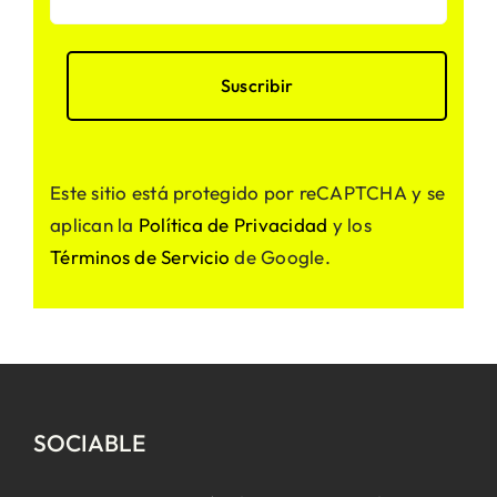
Este sitio está protegido por reCAPTCHA y se
aplican la
Política de Privacidad
y los
Términos de Servicio
de Google.
SOCIABLE