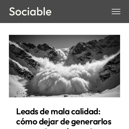
Skip
to
content
Leads de mala calidad:
cómo dejar de generarlos