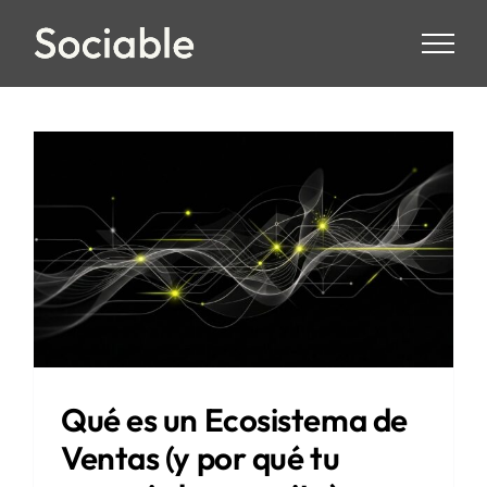
Skip
to
content
Qué es un Ecosistema de
Ventas (y por qué tu