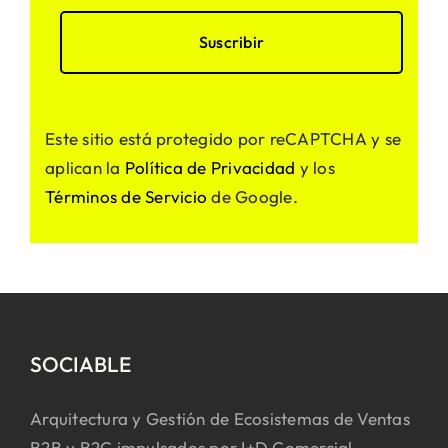
Este sitio está protegido por reCAPTCHA y se
aplican la
Política de Privacidad
y los
Términos de Servicio
de Google.
SOCIABLE
Arquitectura y Gestión de Ecosistemas de Ventas
B2B y B2C impulsados por I+D Comercial.