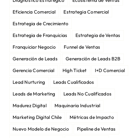
Diagnóstico Estratégico
Ecosistema de Ventas
Eficiencia Comercial
Estrategia Comercial
Estrategia de Crecimiento
Estrategia de Franquicias
Estrategia de Ventas
Franquiciar Negocio
Funnel de Ventas
Generación de Leads
Generación de Leads B2B
Gerencia Comercial
High Ticket
I+D Comercial
Lead Nurturing
Leads Cualificados
Leads de Marketing
Leads No Cualificados
Madurez Digital
Maquinaria Industrial
Marketing Digital Chile
Métricas de Impacto
Nuevo Modelo de Negocio
Pipeline de Ventas