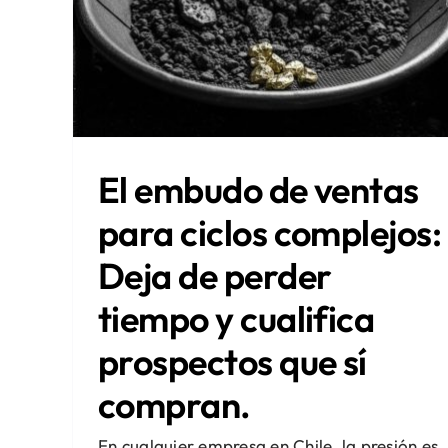
El embudo de ventas
para ciclos complejos:
Deja de perder
tiempo y cualifica
prospectos que sí
compran.
En cualquier empresa en Chile, la presión es