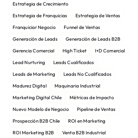
Estrategia de Crecimiento
Estrategia de Franquicias
Estrategia de Ventas
Franquiciar Negocio
Funnel de Ventas
Generación de Leads
Generación de Leads B2B
Gerencia Comercial
High Ticket
I+D Comercial
Lead Nurturing
Leads Cualificados
Leads de Marketing
Leads No Cualificados
Madurez Digital
Maquinaria Industrial
Marketing Digital Chile
Métricas de Impacto
Nuevo Modelo de Negocio
Pipeline de Ventas
Prospección B2B Chile
ROI en Marketing
ROI Marketing B2B
Venta B2B Industrial