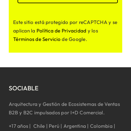
Este sitio está protegido por reCAPTCHA y se
aplican la
Política de Privacidad
y los
Términos de Servicio
de Google.
SOCIABLE
Arquitectura y Gestión de Ecosistemas de Ventas
B2B y B2C impulsados por I+D Comercial.
+17 años | Chile | Perú | Argentina | Colombia |