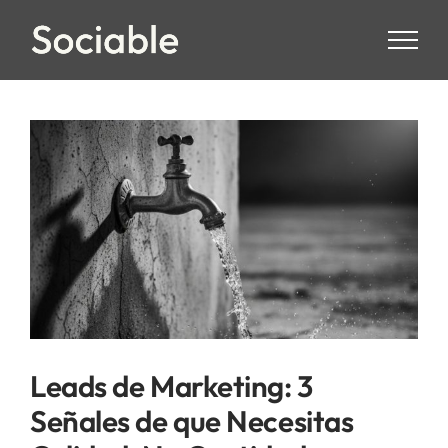
Skip
to
content
Leads de Marketing: 3
Señales de que Necesitas