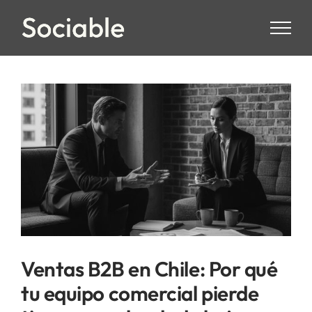
Skip
to
content
Ventas B2B en Chile: Por qué
tu equipo comercial pierde