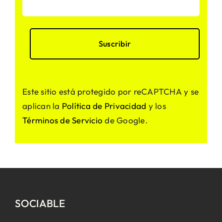
Este sitio está protegido por reCAPTCHA y se
aplican la
Política de Privacidad
y los
Términos de Servicio
de Google.
SOCIABLE