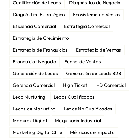
Cualificación de Leads
Diagnóstico de Negocio
Diagnóstico Estratégico
Ecosistema de Ventas
Eficiencia Comercial
Estrategia Comercial
Estrategia de Crecimiento
Estrategia de Franquicias
Estrategia de Ventas
Franquiciar Negocio
Funnel de Ventas
Generación de Leads
Generación de Leads B2B
Gerencia Comercial
High Ticket
I+D Comercial
Lead Nurturing
Leads Cualificados
Leads de Marketing
Leads No Cualificados
Madurez Digital
Maquinaria Industrial
Marketing Digital Chile
Métricas de Impacto