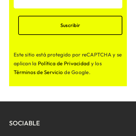
Este sitio está protegido por reCAPTCHA y se
aplican la
Política de Privacidad
y los
Términos de Servicio
de Google.
SOCIABLE