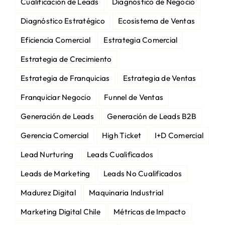
Cualificación de Leads
Diagnóstico de Negocio
Diagnóstico Estratégico
Ecosistema de Ventas
Eficiencia Comercial
Estrategia Comercial
Estrategia de Crecimiento
Estrategia de Franquicias
Estrategia de Ventas
Franquiciar Negocio
Funnel de Ventas
Generación de Leads
Generación de Leads B2B
Gerencia Comercial
High Ticket
I+D Comercial
Lead Nurturing
Leads Cualificados
Leads de Marketing
Leads No Cualificados
Madurez Digital
Maquinaria Industrial
Marketing Digital Chile
Métricas de Impacto