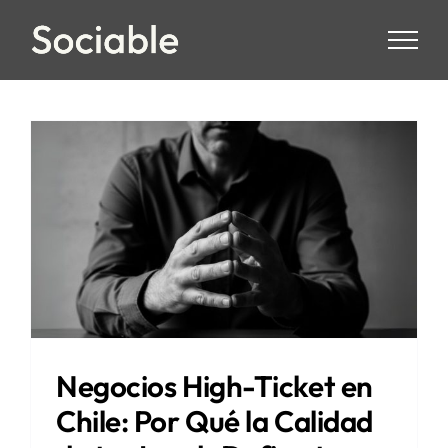
Skip
to
content
Negocios High-Ticket en
Chile: Por Qué la Calidad